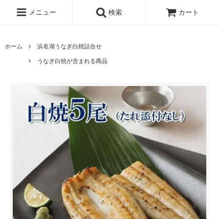
メニュー
検索
カート
ホーム
浜名湖うなぎ白焼詰合せ
うなぎ白焼が含まれる商品