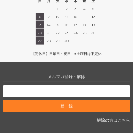
日
月
火
水
木
金
土
1
2
3
4
5
6
7
8
9
10
11
12
13
14
15
16
17
18
19
20
21
22
23
24
25
26
27
28
29
30
【定休日】日曜日・祝日 ※土曜日は不定休
メルマガ登録・解除
解除の方はこちら