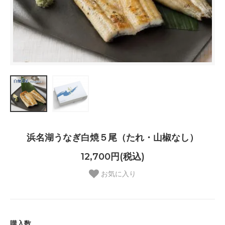
浜名湖うなぎ白焼５尾（たれ・山椒なし）
12,700円(税込)
お気に入り
購入数