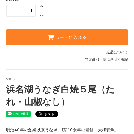
カートに入れる
返品について
特定商取引法に基づく表記
S105
浜名湖うなぎ白焼５尾（た
れ・山椒なし）
明治40年の創業以来うなぎ一筋110余年の老舗「大和養魚」