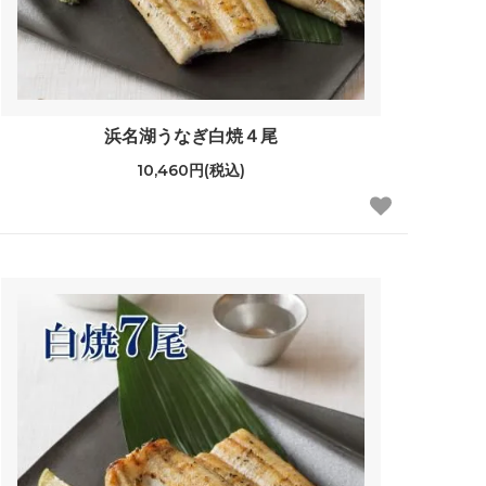
浜名湖うなぎ白焼４尾
10,460円(税込)