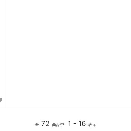
72
1 - 16
全
商品中
表示