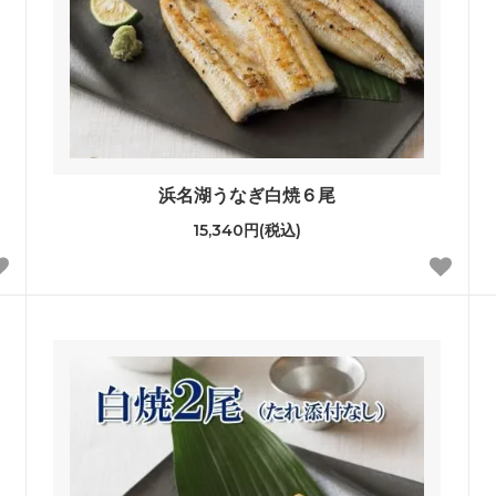
浜名湖うなぎ白焼６尾
15,340円(税込)