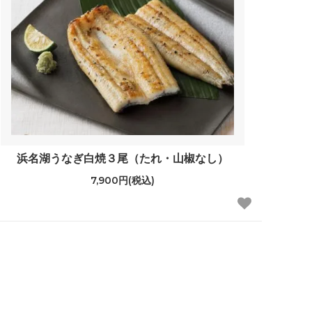
浜名湖うなぎ白焼３尾（たれ・山椒なし）
7,900円(税込)