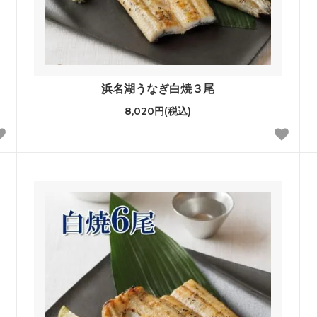
浜名湖うなぎ白焼３尾
8,020円(税込)