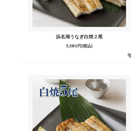
浜名湖うなぎ白焼２尾
5,580円(税込)