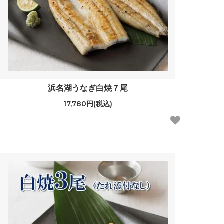
浜名湖うなぎ白焼７尾
17,780円(税込)