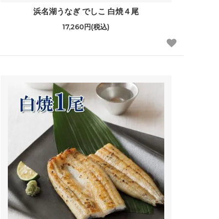
浜名湖うなぎ でしこ 白焼４尾
17,260円(税込)