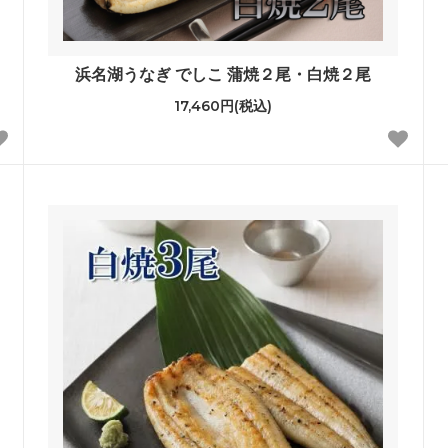
浜名湖うなぎ でしこ 蒲焼２尾・白焼２尾
17,460円(税込)