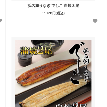
浜名湖うなぎ でしこ 白焼３尾
13,120円(税込)