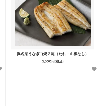
浜名湖うなぎ白焼２尾（たれ・山椒なし）
5,500円(税込)