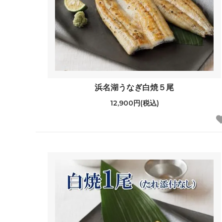
浜名湖うなぎ白焼５尾
12,900円(税込)