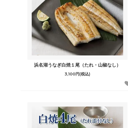
浜名湖うなぎ白焼１尾（たれ・山椒なし）
3,100円(税込)