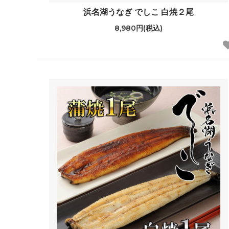
浜名湖うなぎ でしこ 白焼２尾
8,980円(税込)