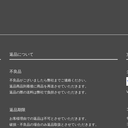
返品について
不良品
不良品がございましたら弊社までご連絡ください。
返品商品到着後に商品を再送させていただきます。
返品の際の送料は弊社で負担させていただきます。
返品期限
お客様理由での返品は不可とさせていただきます。
破損・不良品の場合のみ返品取扱とさせていただきます。