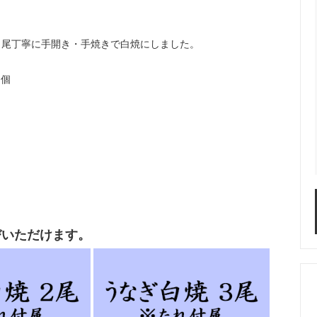
」
1尾丁寧に手開き・手焼きで白焼にしました。
6個
びいただけます。