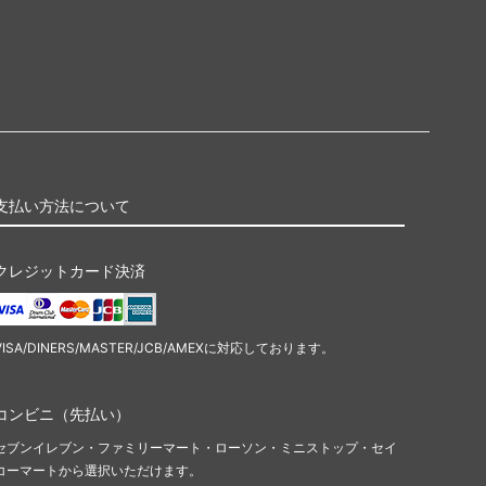
支払い方法について
クレジットカード決済
VISA/DINERS/MASTER/JCB/AMEXに対応しております。
コンビニ（先払い）
セブンイレブン・ファミリーマート・ローソン・ミニストップ・セイ
コーマートから選択いただけます。