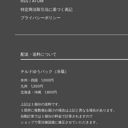
RSS
/
ATOM
特定商法取引法に基づく表記
プライバシーポリシー
配送・送料について
チルドゆうパック（冷蔵）
本州・四国 1,000円
九州 1,200円
北海道・沖縄 1,600円
上記は１個分の送料です。
１箇所に複数個お届けの場合は上記と異なる場合があります。
自動計算では１個分の料金で計算されますので
ショップで受注確認後に修正させていただきます。