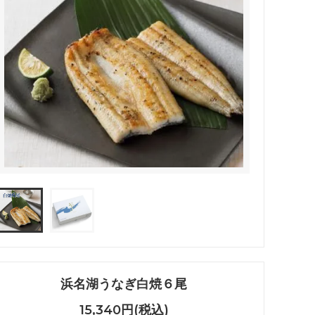
浜名湖うなぎ白焼６尾
15,340円(税込)