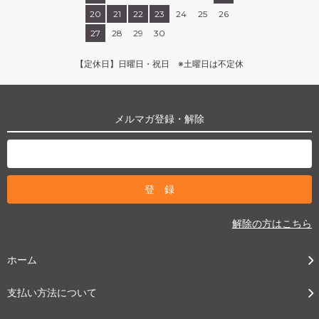
20
21
22
23
24
25
26
27
28
29
30
【定休日】日曜日・祝日 ※土曜日は不定休
メルマガ登録・解除
解除の方はこちら
ホーム
支払い方法について