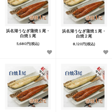
浜名湖うなぎ蒲焼１尾・
浜名湖うなぎ蒲焼１尾・
白焼１尾
白焼２尾
5,680円(税込)
8,120円(税込)