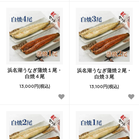
浜名湖うなぎ蒲焼１尾・
浜名湖うなぎ蒲焼２尾・
白焼４尾
白焼３尾
13,000円(税込)
13,100円(税込)