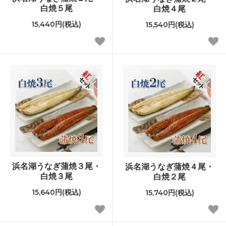
白焼５尾
白焼４尾
15,440円(税込)
15,540円(税込)
浜名湖うなぎ蒲焼３尾・
浜名湖うなぎ蒲焼４尾・
白焼３尾
白焼２尾
15,640円(税込)
15,740円(税込)