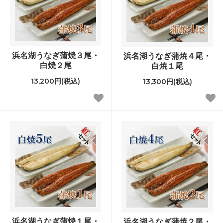
浜名湖うなぎ蒲焼３尾・
浜名湖うなぎ蒲焼４尾・
白焼２尾
白焼１尾
13,200円(税込)
13,300円(税込)
浜名湖うなぎ蒲焼１尾・
浜名湖うなぎ蒲焼２尾・