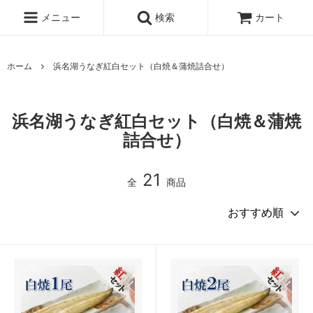
メニュー
検索
カート
ホーム
浜名湖うなぎ紅白セット（白焼＆蒲焼詰合せ）
浜名湖うなぎ紅白セット（白焼＆蒲焼
詰合せ）
21
全
商品