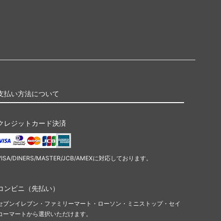
支払い方法について
クレジットカード決済
VISA/DINERS/MASTER/JCB/AMEXに対応しております。
コンビニ（先払い）
セブンイレブン・ファミリーマート・ローソン・ミニストップ・セイ
コーマートから選択いただけます。