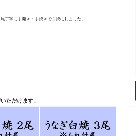
」
1尾丁寧に手開き・手焼きで白焼にしました。
びいただけます。