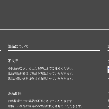
返品について
不良品
不良品がございましたら弊社までご連絡ください。
返品商品到着後に商品を再送させていただきます。
返品の際の送料は弊社で負担させていただきます。
返品期限
お客様理由での返品は不可とさせていただきます。
破損・不良品の場合のみ返品取扱とさせていただきます。