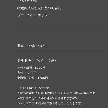
RSS
/
ATOM
特定商法取引法に基づく表記
プライバシーポリシー
配送・送料について
チルドゆうパック（冷蔵）
本州・四国 1,000円
九州 1,200円
北海道・沖縄 1,600円
上記は１個分の送料です。
１箇所に複数個お届けの場合は上記と異なる場合があります。
自動計算では１個分の料金で計算されますので
ショップで受注確認後に修正させていただきます。