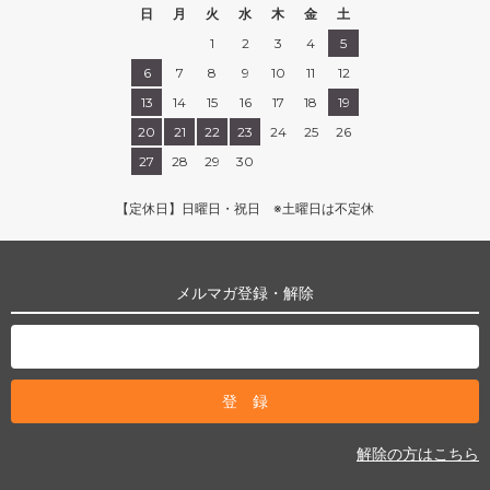
日
月
火
水
木
金
土
1
2
3
4
5
6
7
8
9
10
11
12
13
14
15
16
17
18
19
20
21
22
23
24
25
26
27
28
29
30
【定休日】日曜日・祝日 ※土曜日は不定休
メルマガ登録・解除
解除の方はこちら