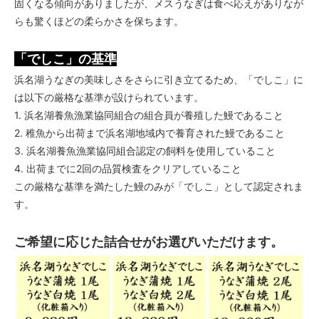
固くなる傾向がありましたが、メスうなぎは食べ応えがありなが
らも驚くほどの柔らかさを保ちます。
「でしこ」の基準
浜名湖うなぎの美味しさをさらに引き立てるため、「でしこ」に
は以下の厳格な基準が設けられています。
1. 浜名湖養魚漁業協同組合の組合員が養殖した鰻であること
2. 稚魚から出荷まで浜名湖地域内で養育された鰻であること
3. 浜名湖養魚漁業協同組合認定の飼料を使用していること
4. 出荷までに2回の品質検査をクリアしていること
この厳格な基準を満たした鰻のみが「でしこ」として認定されま
す。
ご希望に応じた詰合せがお選びいただけます。