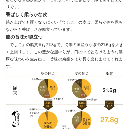
りです。
香ばしく柔らかな皮
焼き上げても硬くなりにくい「でしこ」の皮は、柔らかさを保ち
ながらも香ばしさが際立っています。
脂の旨味が際立つ
「でしこ」の脂質量は27.8gで、従来の国産うなぎの21.6gを大き
く上回ります。この豊かな脂のりが、口の中でとろけるような濃
厚な味わいを生み出し、旨味の余韻をより長く楽しませてくれま
す。