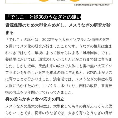
「でしこ」と従来のうなぎとの違い
資源保護のため大型化をめざし、メスうなぎの研究が始
まる
「でしこ」の誕生は、2022年から大豆イソフラボン由来の飼料
を用いてメス化の研究が始まったことです。うなぎの性別は生ま
れつきではなく、環境によって後から決まる「雌雄同体」です。
養殖場においては、環境のせいかほとんどがこれまで雄に育ちま
した。しかし近年、天然由来の成分で人体にも害の無い大豆イソ
フラボンを配合した飼料を稚魚の時に与えると、90%以上がメス
に育つことが分かりました。浜名湖では、メスうなぎの特徴を最
大限に活かすための、土づくり、水づくり、飼料の改良、養育技
術の向上を３年間かけて行ってきました。
身の柔らかさと食べ応えの両立
メスうなぎの最大の特徴は、大型化してもその身がふっくらと柔
らかいことです。従来のうなぎでは、大きく育つとうなぎの身が