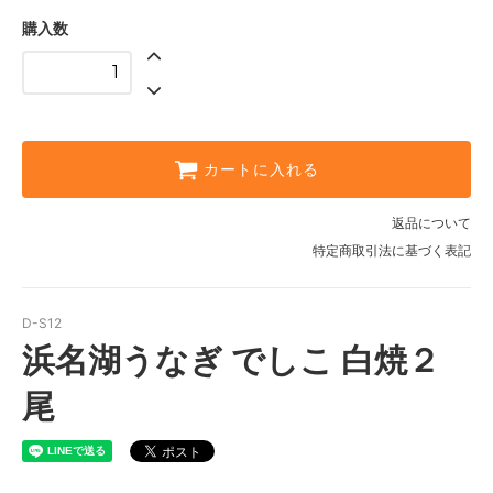
購入数
カートに入れる
返品について
特定商取引法に基づく表記
D-S12
浜名湖うなぎ でしこ 白焼２
尾