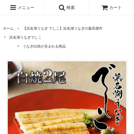
メニュー
検索
カート
ホーム
【浜名湖うなぎ でしこ】浜名湖うなぎの最高傑作
浜名湖うなぎでしこ
うなぎ白焼が含まれる商品