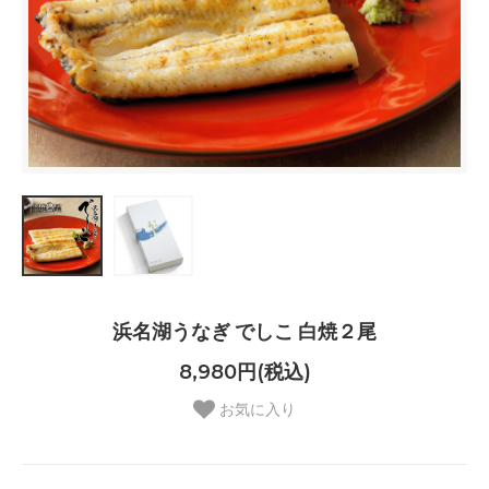
浜名湖うなぎ でしこ 白焼２尾
8,980円(税込)
お気に入り