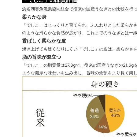
浜名湖養魚漁業協同組合で従来の国産うなぎとの比較を行
柔らかな身
「でしこ」はじっくりと育てられ、ふんわりとした柔らか
のような滑らかな食感が広がり、これまでのうなぎとは一
香ばしく柔らかな皮
焼き上げても硬くなりにくい「でしこ」の皮は、柔らかさ
脂の旨味が際立つ
「でしこ」の脂質量は27.8gで、従来の国産うなぎの21.
ような濃厚な味わいを生み出し、旨味の余韻をより長く楽