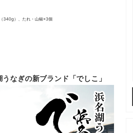
（340g）、たれ・山椒×3個
名湖うなぎの新ブランド「でしこ」