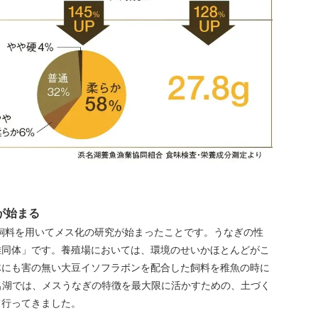
が始まる
の飼料を用いてメス化の研究が始まったことです。うなぎの性
雄同体」です。養殖場においては、環境のせいかほとんどがこ
体にも害の無い大豆イソフラボンを配合した飼料を稚魚の時に
名湖では、メスうなぎの特徴を最大限に活かすための、土づく
て行ってきました。