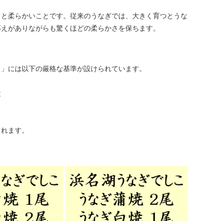
らと柔らかいことです。従来のうなぎでは、大きく育つとうな
応えがありながらも驚くほどの柔らかさを保ちます。
こ」には以下の厳格な基準が設けられています。
と
と
されます。
。