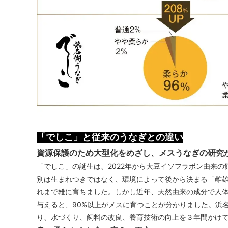
「でしこ」と従来のうなぎとの違い
資源保護のため大型化をめざし、メスうなぎの研究
「でしこ」の誕生は、2022年から大豆イソフラボン由来
別は生まれつきではなく、環境によって後から決まる「雌
れまで雄に育ちました。しかし近年、天然由来の成分で人
与えると、90%以上がメスに育つことが分かりました。浜
り、水づくり、飼料の改良、養育技術の向上を３年間かけ