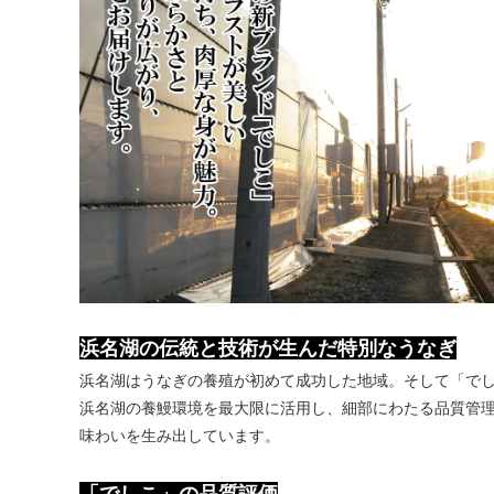
浜名湖の伝統と技術が生んだ特別なうなぎ
浜名湖はうなぎの養殖が初めて成功した地域。そして「でし
浜名湖の養鰻環境を最大限に活用し、細部にわたる品質管
味わいを生み出しています。
「でしこ」の品質評価