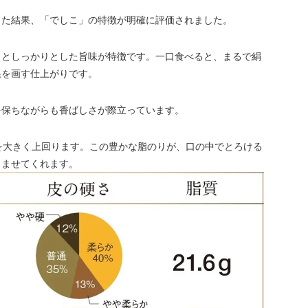
った結果、「でしこ」の特徴が明確に評価されました。
さとしっかりとした旨味が特徴です。一口食べると、まるで絹
線を画す仕上がりです。
を保ちながらも香ばしさが際立っています。
6gを大きく上回ります。この豊かな脂のりが、口の中でとろける
しませてくれます。