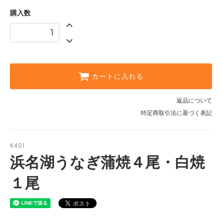
購入数
カートに入れる
返品について
特定商取引法に基づく表記
K4S1
浜名湖うなぎ蒲焼４尾・白焼
１尾