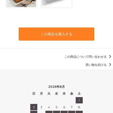
この商品を購入する
この商品について問い合わせる
買い物を続ける
2026年8月
日
月
火
水
木
金
土
1
2
3
4
5
6
7
8