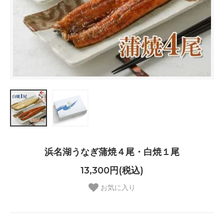
浜名湖うなぎ蒲焼４尾・白焼１尾
13,300円(税込)
お気に入り