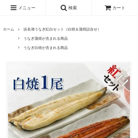
メニュー
検索
カート
ホーム
浜名湖うなぎ紅白セット（白焼＆蒲焼詰合せ）
うなぎ蒲焼が含まれる商品
うなぎ白焼が含まれる商品