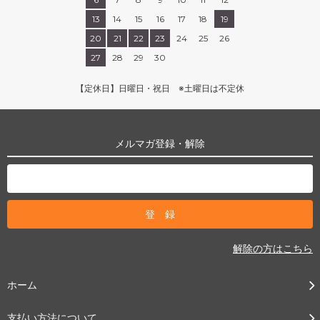
13
14
15
16
17
18
19
20
21
22
23
24
25
26
27
28
29
30
【定休日】日曜日・祝日 ※土曜日は不定休
メルマガ登録・解除
解除の方はこちら
ホーム
支払い方法について