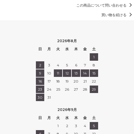
この商品について問い合わせる
買い物を続ける
2026年8月
日
月
火
水
木
金
土
1
2
3
4
5
6
7
8
9
10
11
12
13
14
15
16
17
18
19
20
21
22
23
24
25
26
27
28
29
30
31
2026年9月
日
月
火
水
木
金
土
1
2
3
4
5
6
7
8
9
10
11
12