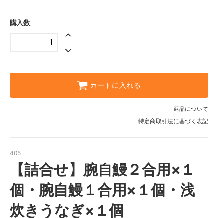
購入数
カートに入れる
返品について
特定商取引法に基づく表記
405
【詰合せ】腕自鰻２合用×１
個・腕自鰻１合用×１個・浅
炊きうなぎ×１個