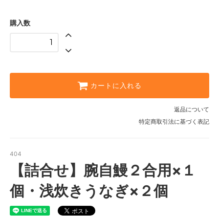
購入数
カートに入れる
返品について
特定商取引法に基づく表記
404
【詰合せ】腕自鰻２合用×１
個・浅炊きうなぎ×２個