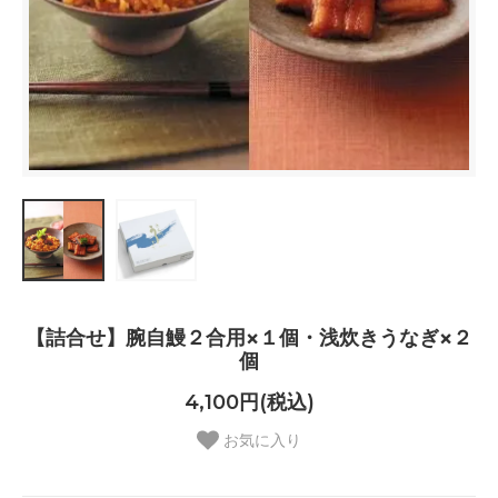
【詰合せ】腕自鰻２合用×１個・浅炊きうなぎ×２
個
4,100円(税込)
お気に入り