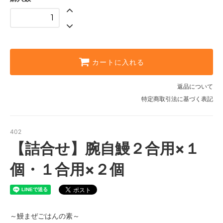
カートに入れる
返品について
特定商取引法に基づく表記
402
【詰合せ】腕自鰻２合用×１
個・１合用×２個
～鰻まぜごはんの素～