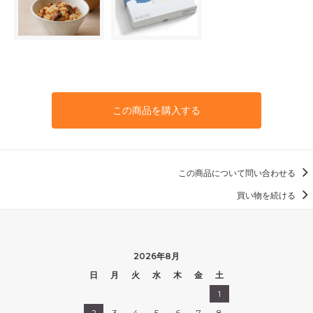
この商品を購入する
この商品について問い合わせる
買い物を続ける
2026年8月
日
月
火
水
木
金
土
1
2
3
4
5
6
7
8