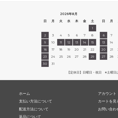
2026年8月
日
月
火
水
木
金
土
日
月
1
2
3
4
5
6
7
8
6
7
9
10
11
12
13
14
15
13
14
16
17
18
19
20
21
22
20
21
23
24
25
26
27
28
29
27
28
30
31
【定休日】日曜日・祝日 ※土曜日
ホーム
アカウント
支払い方法について
カートを見
配送方法について
お問い合わ
返品について