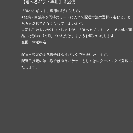
【選べるギフト専用】常温便
「選べるギフト」専用の配送方法です。
※蒲焼・白焼等を同時にカートに入れて配送方法の選択へ進むと、ど
ちらも選択できなくなってしまいます。
大変お手数をおかけいたしますが、「選べるギフト」と「その他の商
品」は別々に決済していただけますようお願いいたします。
全国一律送料込
配達日指定のある場合はゆうパックで発送いたします。
配達日指定の無い場合はゆうパケットもしくはレターパックで発送い
たします。