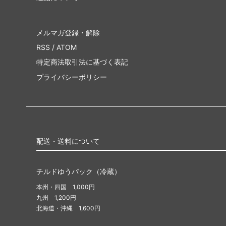
メルマガ登録・解除
RSS
/
ATOM
特定商法取引法に基づく表記
プライバシーポリシー
配送・送料について
チルドゆうパック（冷蔵）
本州・四国 1,000円
九州 1,200円
北海道・沖縄 1,600円