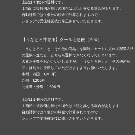
上記は１個分の送料です。
１箇所に複数個お届けの場合は上記と異なる場合があります。
自動計算では１個分の料金で計算されますので
ショップで受注確認後に修正させていただきます。
【うなとろ丼専用】クール宅急便（冷凍）
「うなとろ丼」と「その他の商品」を同時にカートに入れて配送方法
の選択へ進むと、どちらも選択できなくなってしまいます。
大変お手数をおかけいたしますが、「うなとろ丼」と「その他の商
品」は別々に決済していただけますようお願いいたします。
本州・四国 1,000円
九州 1,200円
北海道・沖縄 1,600円
上記は１個分の送料です。
１箇所に複数個お届けの場合は上記と異なる場合があります。
自動計算では１個分の料金で計算されますので
ショップで受注確認後に修正させていただきます。