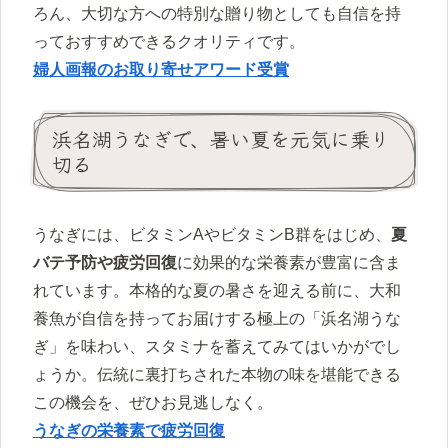
ろん、大切な方への特別な贈り物としても自信を持
っておすすめできるクオリティです。
婦人画報のお取り寄せアワード受賞
浜名湖うなぎで、暑い夏を元気に乗り
切る
うなぎには、ビタミンAやビタミンB群をはじめ、
夏
バテ予防や疲労回復
に効果的な栄養素が豊富に含ま
れています。本格的な夏の暑さを迎える前に、大和
養魚が自信を持ってお届けする極上の「浜名湖うな
ぎ」を味わい、スタミナを蓄えてみてはいかがでし
ょうか。伝統に裏打ちされた本物の味を堪能できる
この機会を、ぜひお見逃しなく。
うなぎの栄養素で疲労回復