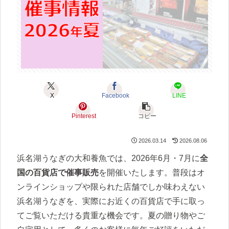
X
Facebook
LINE
Pinterest
コピー
2026.03.14
2026.08.06
浜名湖うなぎの大和養魚では、2026年6月・7月に
全
国の百貨店で催事販売
を開催いたします。普段はオ
ンラインショップや限られた店舗でしか味わえない
浜名湖うなぎを、実際にお近くの百貨店で手に取っ
てご覧いただける貴重な機会です。夏の贈り物やご