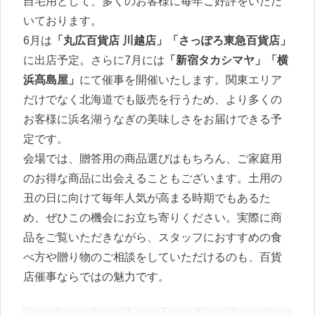
自宅用として、多くのお客様に毎年ご好評をいただ
いております。
6月は
「丸広百貨店 川越店」「さっぽろ東急百貨店」
に出店予定。さらに7月には
「新宿タカシマヤ」「横
浜髙島屋」
にて催事を開催いたします。関東エリア
だけでなく北海道でも販売を行うため、より多くの
お客様に浜名湖うなぎの美味しさをお届けできる予
定です。
会場では、贈答用の商品選びはもちろん、ご家庭用
のお得な商品に出会えることもございます。土用の
丑の日に向けて毎年人気が高まる時期でもあるた
め、ぜひこの機会にお立ち寄りください。実際に商
品をご覧いただきながら、スタッフにおすすめの食
べ方や贈り物のご相談をしていただけるのも、百貨
店催事ならではの魅力です。