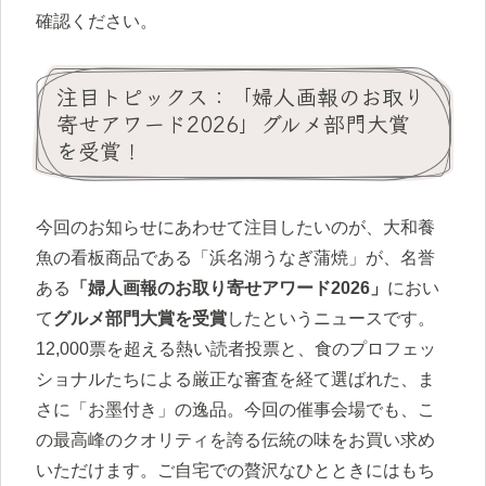
確認ください。
注目トピックス：「婦人画報のお取り
寄せアワード2026」グルメ部門大賞
を受賞！
今回のお知らせにあわせて注目したいのが、大和養
魚の看板商品である「浜名湖うなぎ蒲焼」が、名誉
ある
「婦人画報のお取り寄せアワード2026」
におい
て
グルメ部門大賞を受賞
したというニュースです。
12,000票を超える熱い読者投票と、食のプロフェッ
ショナルたちによる厳正な審査を経て選ばれた、ま
さに「お墨付き」の逸品。今回の催事会場でも、こ
の最高峰のクオリティを誇る伝統の味をお買い求め
いただけます。ご自宅での贅沢なひとときにはもち